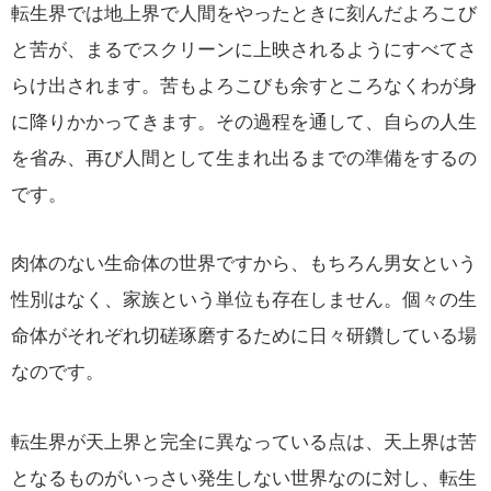
転生界では地上界で人間をやったときに刻んだよろこび
と苦が、まるでスクリーンに上映されるようにすべてさ
らけ出されます。苦もよろこびも余すところなくわが身
に降りかかってきます。その過程を通して、自らの人生
を省み、再び人間として生まれ出るまでの準備をするの
です。
肉体のない生命体の世界ですから、もちろん男女という
性別はなく、家族という単位も存在しません。個々の生
命体がそれぞれ切磋琢磨するために日々研鑽している場
なのです。
転生界が天上界と完全に異なっている点は、天上界は苦
となるものがいっさい発生しない世界なのに対し、転生