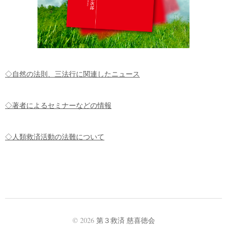
◇自然の法則、三法行に関連したニュース
◇著者によるセミナーなどの情報
◇人類救済活動の法難について
© 2026
第３救済 慈喜徳会