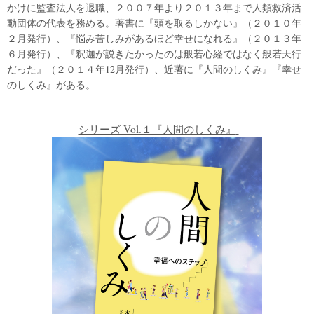
かけに監査法人を退職、２００７年より２０１３年まで人類救済活
動団体の代表を務める。著書に『頭を取るしかない』（２０１０年
２月発行）、『悩み苦しみがあるほど幸せになれる』（２０１３年
６月発行）、『釈迦が説きたかったのは般若心経ではなく般若天行
だった』（２０１４年12月発行）、近著に『人間のしくみ』『幸せ
のしくみ』がある。
シリーズ Vol.１『人間のしくみ』