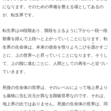
になります。そのための準備を整える場としてあるの
が、転生界です。
転生界は49段階あり、階段を上るように下から一段一段
順番を踏んで上段へと上がっていくことになります。転
わ
生界の生命体は、本来の使命を悟りよろこびを
源
かすご
とに、上の世界へと昇っていくことになります。そうし
て、上の階に進むごとに、人間としての再生へと近づい
ていきます。
死後の生命体の世界は、そのレベルによって地上界より
も厳格に住む次元が異なる階級世界なのです。それは、
地上界の比ではありません。死後の生命体の世界は、同