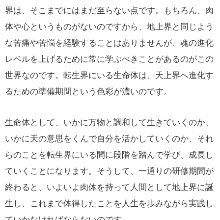
界は、そこまでにはまだ至らない点です。もちろん、肉
体や心というものがないのですから、地上界と同じよう
な苦痛や苦悩を経験することはありませんが、魂の進化
レベルを上げるために常に学ぶべきことがあるのがこの
世界なのです。転生界にいる生命体は、天上界へ進化す
るための準備期間という色彩が濃いのです。
生命体として、いかに万物と調和して生きていくのか、
いかに天の意思をくんで自分を活かしていくのか、それ
らのことを転生界にいる間に段階を踏んで学び、成長し
ていくことになります。そうして、一通りの研修期間が
終わると、いよいよ肉体を持って人間として地上界に誕
生し、これまで体得したことを人生を歩みながら実践し
ていかなければならないのです。