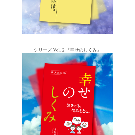
シリーズ Vol.２『幸せのしくみ』