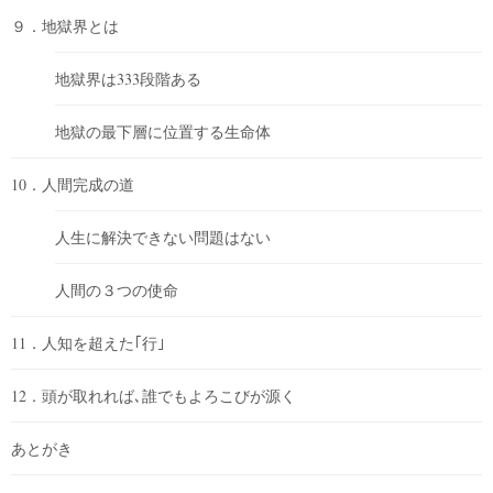
９．地獄界とは
地獄界は333段階ある
地獄の最下層に位置する生命体
10．人間完成の道
人生に解決できない問題はない
人間の３つの使命
11．人知を超えた｢行｣
12．頭が取れれば､誰でもよろこびが源く
あとがき