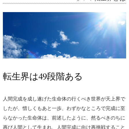
転生界は49段階ある
人間完成を成し遂げた生命体の行くべき世界が天上界で
したが、惜しくもあと一歩、わずかなところで完成に至
らなかった生命体は、前述したように、然るべきのちに
再び人間として生まれ、人間完成に向け再挑戦すること