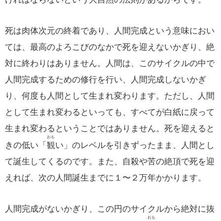
死は肉体次元の終着であり、人間完成という意味におい
ては、最高のよろこびのなかで死を迎えないかぎり、絶
対に終わりはありません。人間は、このサイクルの中で
人間完成するための修行を行い、人間完成しないかぎ
り、何度も人間として生まれ変わります。ただし、人間
として生まれ変わるといっても、すべてが白紙に戻って
生まれ変わるということではありません。死を迎えると
おも
きの低い「
観
い」のレベルを引きずったまま、人間とし
て誕生してくるのです。また、自殺や苦の絶頂で死を迎
えれば、次の人間誕生までに１〜２万年かかります。
人間完成がないかぎり、この円のサイクルから絶対に抜
おも