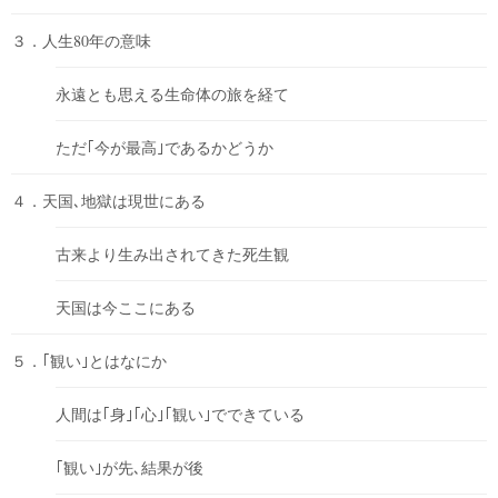
３．人生80年の意味
永遠とも思える生命体の旅を経て
ただ｢今が最高｣であるかどうか
４．天国､地獄は現世にある
古来より生み出されてきた死生観
天国は今ここにある
５．｢観い｣とはなにか
人間は｢身｣｢心｣｢観い｣でできている
｢観い｣が先､結果が後