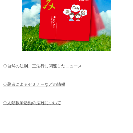
◇自然の法則、三法行に関連したニュース
◇著者によるセミナーなどの情報
◇人類救済活動の法難について