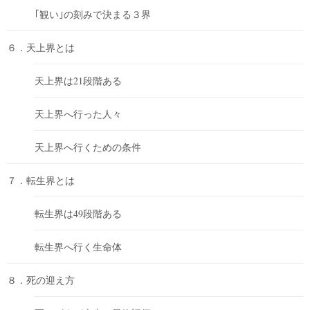
｢観い｣の刻みで決まる３界
６．天上界とは
天上界は21段階ある
天上界へ行った人々
天上界へ行くための条件
７．転生界とは
転生界は49段階ある
転生界へ行く生命体
８．死の迎え方