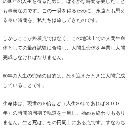
の80年の人生を得るために、はるかな時間を要したこと
も事実なのです。この一瞬を得るために、永遠とも思え
る長い時間を、私たちは旅してきたのです。
しかしここが終着点ではなく、この地球上での人間生命
体としての最終試験に合格し、人間生命体を卒業し人間
完成しなければなりません。
80年の人生の究極の目的は、死を迎えたときに人間完成
していることです。
生命体は、現世の10倍ほど（人生80年であれば８００
年）の時間的周期で軌道を一周し、始めも終わりもあり
ません。生と死は、その円周上にある点です。すなわち