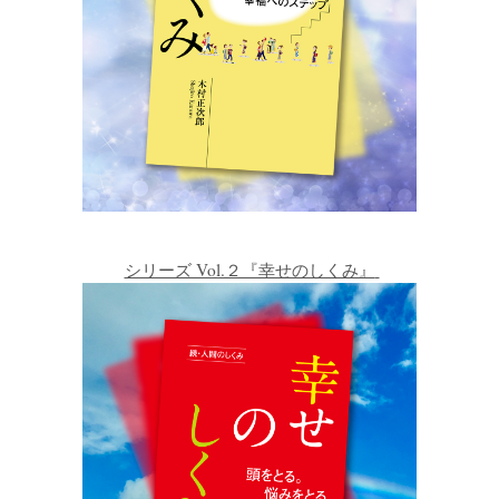
シリーズ Vol.２『幸せのしくみ』