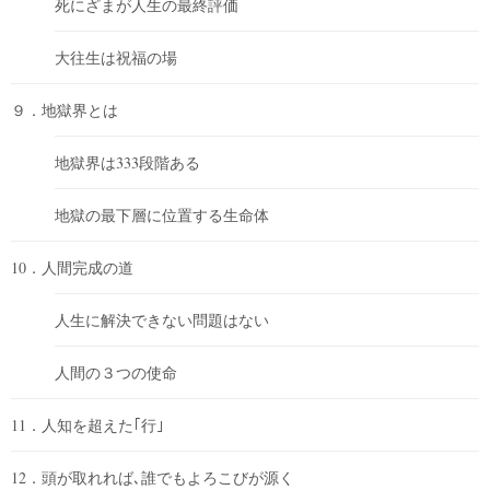
死にざまが人生の最終評価
大往生は祝福の場
９．地獄界とは
地獄界は333段階ある
地獄の最下層に位置する生命体
10．人間完成の道
人生に解決できない問題はない
人間の３つの使命
11．人知を超えた｢行｣
12．頭が取れれば､誰でもよろこびが源く