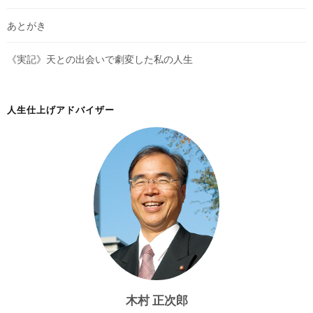
あとがき
《実記》天との出会いで劇変した私の人生
人生仕上げアドバイザー
木村 正次郎