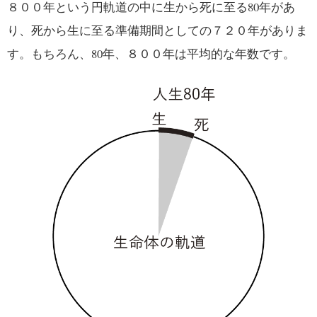
８００年という円軌道の中に生から死に至る80年があ
り、死から生に至る準備期間としての７２０年がありま
す。もちろん、80年、８００年は平均的な年数です。