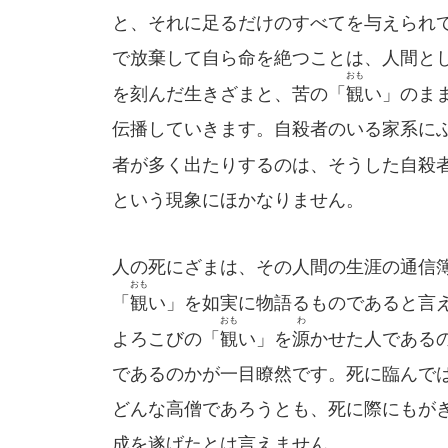
と、それに足るだけのすべてを与えられ
で放棄して自ら命を絶つことは、人間と
おも
を刻んだ生きざまと、苦の「
観
い」のま
伝播していきます。自殺者のいる家系に
者が多く出たりするのは、そうした自殺
という現象にほかなりません。
人の死にざまは、その人間の生涯の通信
おも
「
観
い」を如実に物語るものであると言
おも
わ
よろこびの「
観
い」を
源
かせた人である
であるのかが一目瞭然です。死に臨んで
どんな高僧であろうとも、死に際にもが
成を遂げたとは言えません。