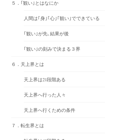
５．｢観い｣とはなにか
人間は｢身｣｢心｣｢観い｣でできている
｢観い｣が先､結果が後
｢観い｣の刻みで決まる３界
６．天上界とは
天上界は21段階ある
天上界へ行った人々
天上界へ行くための条件
７．転生界とは