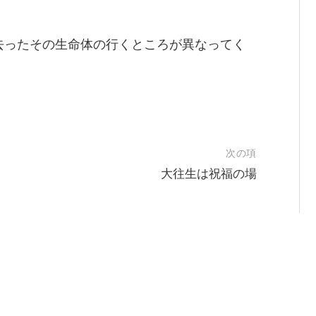
去ったその生命体の行くところが異なってく
次の項
大往生は祝福の場