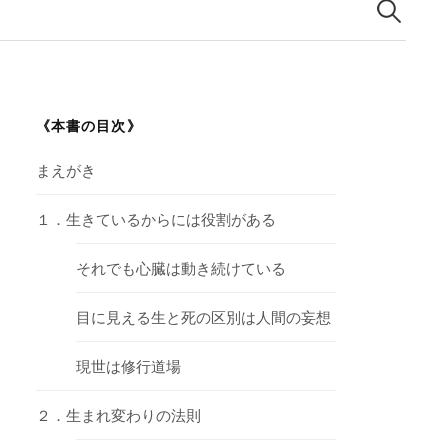
索:
《本書の目次》
まえがき
１．生きているからには役割がある
それでも心臓は動き続けている
目に見える生と死の区別は人間の妄想
現世は修行道場
２．生まれ変わりの法則