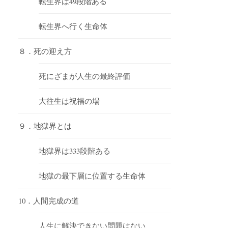
転生界は49段階ある
転生界へ行く生命体
８．死の迎え方
死にざまが人生の最終評価
大往生は祝福の場
９．地獄界とは
地獄界は333段階ある
地獄の最下層に位置する生命体
10．人間完成の道
人生に解決できない問題はない