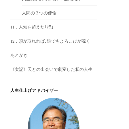
人間の３つの使命
11．人知を超えた｢行｣
12．頭が取れれば､誰でもよろこびが源く
あとがき
《実記》天との出会いで劇変した私の人生
人生仕上げアドバイザー