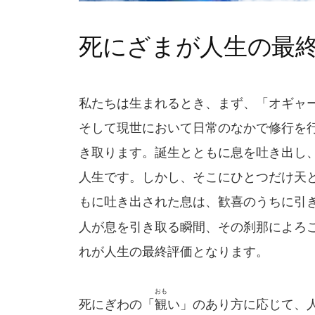
死にざまが人生の最
私たちは生まれるとき、まず、「オギャ
そして現世において日常のなかで修行を
き取ります。誕生とともに息を吐き出し
人生です。しかし、そこにひとつだけ天
もに吐き出された息は、歓喜のうちに引
人が息を引き取る瞬間、その刹那によろ
れが人生の最終評価となります。
おも
死にぎわの「
観
い」のあり方に応じて、