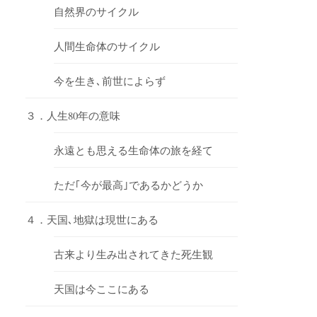
自然界のサイクル
人間生命体のサイクル
今を生き､前世によらず
３．人生80年の意味
永遠とも思える生命体の旅を経て
ただ｢今が最高｣であるかどうか
４．天国､地獄は現世にある
古来より生み出されてきた死生観
天国は今ここにある