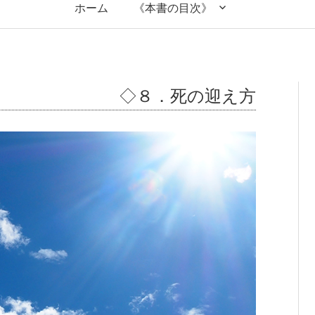
ホーム
《本書の目次》
◇８．死の迎え方