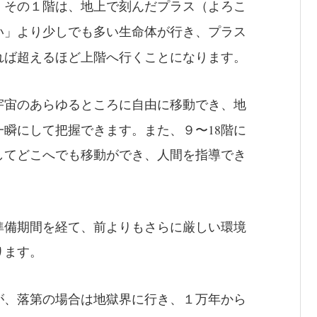
、その１階は、地上で刻んだプラス（よろこ
い」より少しでも多い生命体が行き、プラス
れば超えるほど上階へ行くことになります。
、宇宙のあらゆるところに自由に移動でき、地
一瞬にして把握できます。また、９〜18階に
してどこへでも移動ができ、人間を指導でき
準備期間を経て、前よりもさらに厳しい環境
ります。
が、落第の場合は地獄界に行き、１万年から