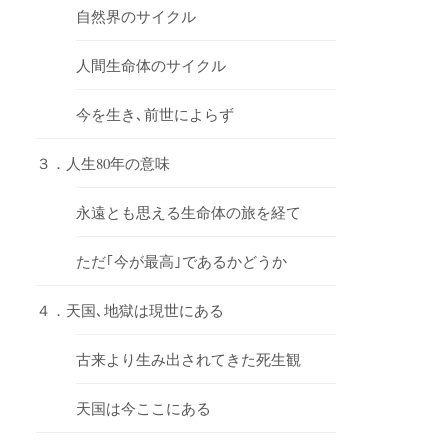
自然界のサイクル
人間生命体のサイクル
今を生き､前世によらず
３．人生80年の意味
永遠とも思える生命体の旅を経て
ただ｢今が最高｣であるかどうか
４．天国､地獄は現世にある
古来より生み出されてきた死生観
天国は今ここにある