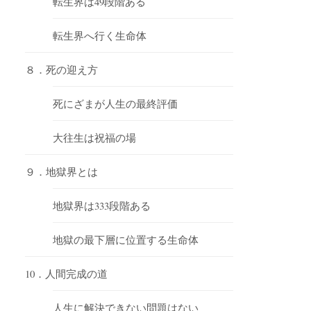
転生界は49段階ある
転生界へ行く生命体
８．死の迎え方
死にざまが人生の最終評価
大往生は祝福の場
９．地獄界とは
地獄界は333段階ある
地獄の最下層に位置する生命体
10．人間完成の道
人生に解決できない問題はない