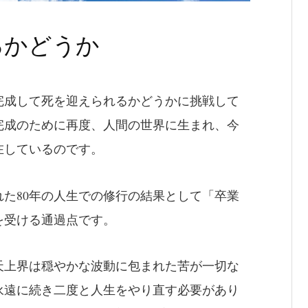
るかどうか
完成して死を迎えられるかどうかに挑戦して
完成のために再度、人間の世界に生まれ、今
在しているのです。
た80年の人生での修行の結果として「卒業
を受ける通過点です。
天上界は穏やかな波動に包まれた苦が一切な
永遠に続き二度と人生をやり直す必要があり