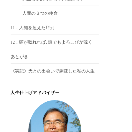
人間の３つの使命
11．人知を超えた｢行｣
12．頭が取れれば､誰でもよろこびが源く
あとがき
《実記》天との出会いで劇変した私の人生
人生仕上げアドバイザー