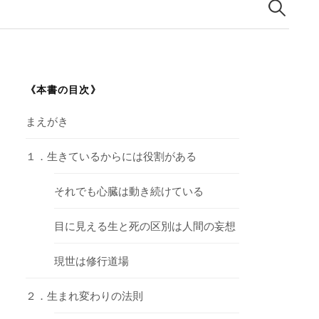
索:
《本書の目次》
まえがき
１．生きているからには役割がある
それでも心臓は動き続けている
目に見える生と死の区別は人間の妄想
現世は修行道場
２．生まれ変わりの法則