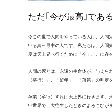
ただ｢今が最高｣であ
今この世で人間をやっている人は、人間
いる真っ最中の人です。私たちは、人間
度は天上界へ行くために「今」ここに存
人間の死とは、永遠の生命体が、与えられ
（卒行）」、「留年」、「落第」の判定
卒業（卒行）すれば天上界に行きます。
い世界で、大往生したときのよろこびが