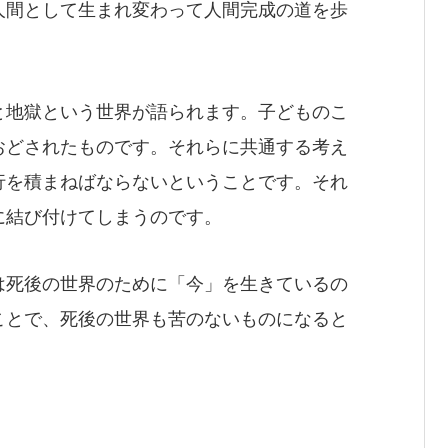
人間として生まれ変わって人間完成の道を歩
と地獄という世界が語られます。子どものこ
おどされたものです。それらに共通する考え
行を積まねばならないということです。それ
に結び付けてしまうのです。
は死後の世界のために「今」を生きているの
ことで、死後の世界も苦のないものになると