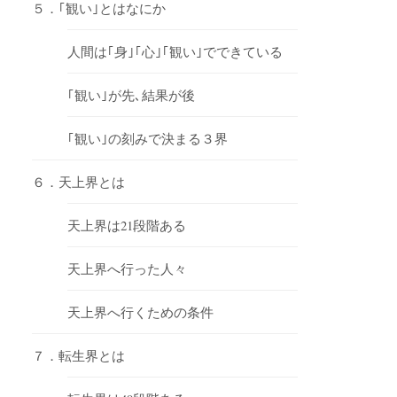
５．｢観い｣とはなにか
人間は｢身｣｢心｣｢観い｣でできている
｢観い｣が先､結果が後
｢観い｣の刻みで決まる３界
６．天上界とは
天上界は21段階ある
天上界へ行った人々
天上界へ行くための条件
７．転生界とは