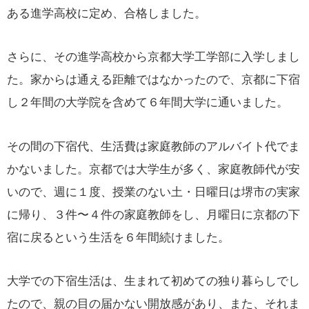
ある進学高校に定め、合格しました。
さらに、その進学高校から京都大学工学部に入学しまし
た。家からは通える距離ではなかったので、京都に下宿
し２年間の大学院を含めて６年間大学に通いました。
その間の下宿代、生活費は家庭教師のアルバイト代でま
かないました。京都では大学生が多く、家庭教師代が安
いので、週に１度、授業のない土・日曜日は堺市の実家
に帰り、３件〜４件の家庭教師をし、月曜日に京都の下
宿に戻るという生活を６年間続けました。
大学での下宿生活は、生まれて初めての独り暮らしでし
たので、親の目の届かない開放感があり、また、それま