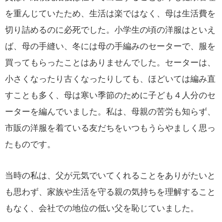
を重んじていたため、生活は楽ではなく、母は生活費を
切り詰めるのに必死でした。小学生の頃の洋服はといえ
ば、母の手縫い、冬には母の手編みのセーターで、服を
買ってもらったことはありませんでした。セーターは、
小さくなったり古くなったりしても、ほどいては編み直
すことも多く、母は寒い季節のために子ども４人分のセ
ーターを編んでいました。私は、母親の苦労も知らず、
市販の洋服を着ている友だちをいつもうらやましく思っ
たものです。
当時の私は、父が元気でいてくれることをありがたいと
も思わず、家族や生活を守る親の気持ちを理解すること
もなく、会社での地位の低い父を恥じていました。