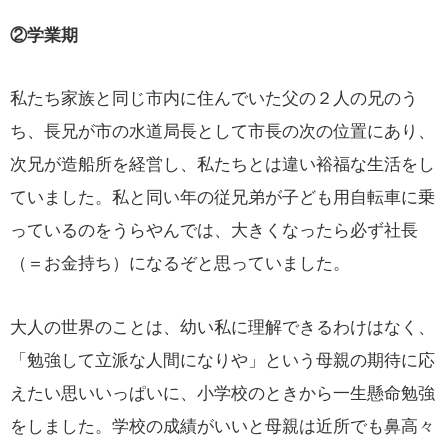
②学業期
私たち家族と同じ市内に住んでいた父の２人の兄のう
ち、長兄が市の水道局長として市長の次の位置にあり、
次兄が造船所を経営し、私たちとは違い裕福な生活をし
ていました。私と同い年の従兄弟が子ども用自転車に乗
っているのをうらやんでは、大きくなったら必ず社長
（＝お金持ち）になるぞと思っていました。
大人の世界のことは、幼い私に理解できるわけはなく、
「勉強して立派な人間になりや」という母親の期待に応
えたい思いいっぱいに、小学校のときから一生懸命勉強
をしました。学校の成績がいいと母親は近所でも鼻高々