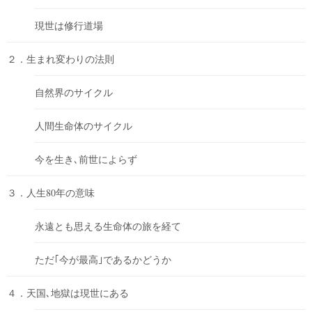
現世は修行道場
２．生まれ変わりの法則
自然界のサイクル
人間生命体のサイクル
今を生き､前世によらず
３．人生80年の意味
永遠とも思える生命体の旅を経て
ただ｢今が最高｣であるかどうか
４．天国､地獄は現世にある