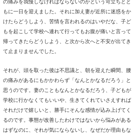
の痛みを我慢しなければならないのかという苛立ちとと
もに一日を迎えました。それに加え妻が近所に迷惑をか
けたらどうしよう、苦情を言われるのはいやだな、子ど
もを起こして学校へ連れて行ってもお腹が痛いと言って
帰ってきたらどうしよう、と次から次へと不安が出てき
て止まりませんでした。
それが、頭を取った後は不思議と、朝を迎えた瞬間、腰
の痛みがあるにもかかわらず「なんとかなるだろう」と
思うのです。妻のこともなんとかなるだろう、子どもが
学校に行かなくてもいいや、生きてくれていさえすれば
それだけで嬉しいと、勝手にそんな感情が込み上げてく
るのです。事態が改善したわけではないから悩みがある
はずなのに、それが気にならないし、なぜだか理由もな