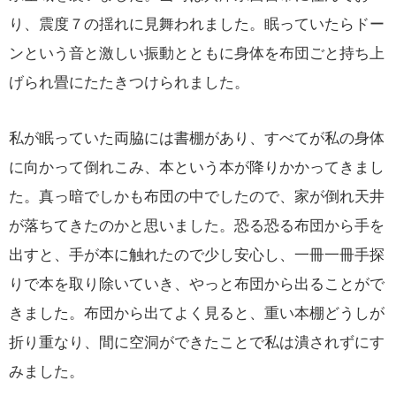
り、震度７の揺れに見舞われました。眠っていたらドー
ンという音と激しい振動とともに身体を布団ごと持ち上
げられ畳にたたきつけられました。
私が眠っていた両脇には書棚があり、すべてが私の身体
に向かって倒れこみ、本という本が降りかかってきまし
た。真っ暗でしかも布団の中でしたので、家が倒れ天井
が落ちてきたのかと思いました。恐る恐る布団から手を
出すと、手が本に触れたので少し安心し、一冊一冊手探
りで本を取り除いていき、やっと布団から出ることがで
きました。布団から出てよく見ると、重い本棚どうしが
折り重なり、間に空洞ができたことで私は潰されずにす
みました。