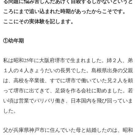
る問題に悩み苦しんだあげく自殺するしかないというと
ころにまで追い込まれた時期があったからこそです。
ここにその実体験を記します。
①幼年期
私は昭和25年に大阪府堺市で生まれました。姉２人、弟
１人の４人きょうだいの長男でした。島根県出身の父親
は、高校を卒業後、すでに堺市で働いていた兄２人を頼
って堺市に出てきて、足袋を作る会社に勤めました。若
い頃は営業でバリバリ働き、日本国内を飛び回っていま
した。
父が兵庫県神戸市に住んでいた母と結婚したのは、昭和