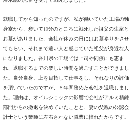
就職してから知ったのですが、私が働いていた工場の独
身寮から、歩いて10分のところに戦死した祖父の生家と
お墓がありました。会社が休みの日にはお墓参りをさせ
てもらい、それまで遠い人と感じていた祖父が身近な人
になりました。香川県の工場では上司や同僚にも恵ま
れ、退職するまでの楽しい時間を過ごすことができまし
た。自分自身、上を目指して仕事をし、それなりの評価
を頂いていたのですが、６年間務めた会社を退職しまし
た。理由は、オイルショックの影響で会社がアルミ精錬
部門からの撤退を決めていたことと、妻の父親の公認会
計士という業種に左右されない職業に憧れたからです。