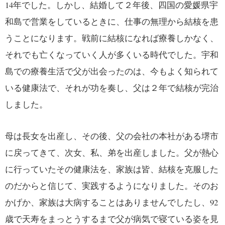
14年でした。しかし、結婚して２年後、四国の愛媛県宇
和島で営業をしているときに、仕事の無理から結核を患
うことになります。戦前に結核になれば療養しかなく、
それでも亡くなっていく人が多くいる時代でした。宇和
島での療養生活で父が出会ったのは、今もよく知られて
いる健康法で、それが功を奏し、父は２年で結核が完治
しました。
母は長女を出産し、その後、父の会社の本社がある堺市
に戻ってきて、次女、私、弟を出産しました。父が熱心
に行っていたその健康法を、家族は皆、結核を克服した
のだからと信じて、実践するようになりました。そのお
かげか、家族は大病することはありませんでしたし、92
歳で天寿をまっとうするまで父が病気で寝ている姿を見