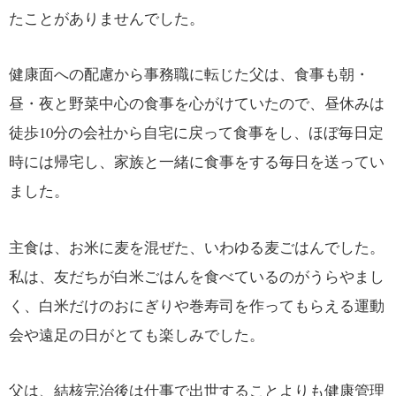
たことがありませんでした。
健康面への配慮から事務職に転じた父は、食事も朝・
昼・夜と野菜中心の食事を心がけていたので、昼休みは
徒歩10分の会社から自宅に戻って食事をし、ほぼ毎日定
時には帰宅し、家族と一緒に食事をする毎日を送ってい
ました。
主食は、お米に麦を混ぜた、いわゆる麦ごはんでした。
私は、友だちが白米ごはんを食べているのがうらやまし
く、白米だけのおにぎりや巻寿司を作ってもらえる運動
会や遠足の日がとても楽しみでした。
父は、結核完治後は仕事で出世することよりも健康管理