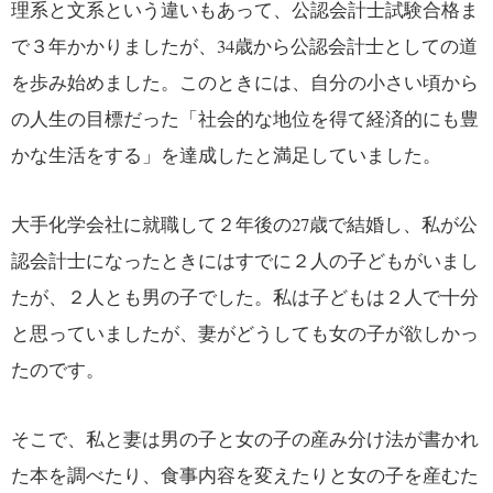
理系と文系という違いもあって、公認会計士試験合格ま
で３年かかりましたが、34歳から公認会計士としての道
を歩み始めました。このときには、自分の小さい頃から
の人生の目標だった「社会的な地位を得て経済的にも豊
かな生活をする」を達成したと満足していました。
大手化学会社に就職して２年後の27歳で結婚し、私が公
認会計士になったときにはすでに２人の子どもがいまし
たが、２人とも男の子でした。私は子どもは２人で十分
と思っていましたが、妻がどうしても女の子が欲しかっ
たのです。
そこで、私と妻は男の子と女の子の産み分け法が書かれ
た本を調べたり、食事内容を変えたりと女の子を産むた