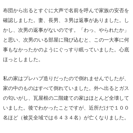
布団から出るとすぐに大声で名前を呼んで家族の安否を
確認しました。妻、長男、３男は返事がありました。し
かし、次男の返事がないのです。「わっ、やられたか」
と思い、次男のいる部屋に飛び込むと、この一大事に何
事もなかったかのようにぐっすり眠っていました。心底
ほっとしました。
私の家はプレハブ造りだったので倒れませんでしたが、
家の中のものはすべて倒れていました。外へ出るとガス
の匂いがし、瓦屋根の二階建ての家はほとんど全壊して
いました。後でわかったことですが、近所だけで１００
名ほど（被災全域では６４３４名）が亡くなりました。