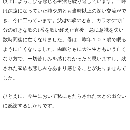
以上によろこびを感じる生活を繰り返しています。一時
は疎遠になっていた姉や弟とも当時以上の深い交流がで
き、今に至っています。父は92歳のとき、カラオケで自
分の好きな歌の1番を歌い終えた直後、急に意識を失い
数時間後に亡くなりました。母は、昨年１０３歳で眠る
ように亡くなりました。両親ともに大往生ともいう亡く
なり方で、一切苦しみを感じなかったと思いますし、残
された家族も悲しみをあまり感じることがありませんで
した。
ひとえに、今生において私にもたらされた天との出会い
に感謝するばかりです。