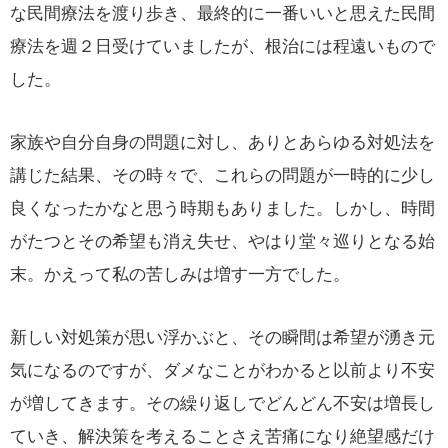
な民間療法を渡り歩き、最終的に一番いいと思えた民間
療法を週２日受けていましたが、根治には程遠いもので
した。
家族や自分自身の問題に対し、ありとあらゆる対処法を
講じた結果、その時々で、これらの問題が一時的に少し
良くなったかなと思う時期もありました。しかし、時間
がたつとその希望も消え失せ、やはり堂々巡りとなる始
末。かえって私の苦しみは増す一方でした。
新しい対処策が思い浮かぶと、その瞬間は希望が湧き元
気になるのですが、ダメなことがわかると以前より不安
が増してきます。その繰り返しでどんどん不安は増長し
ていき、解決策を考えることさえ苦痛になり絶望感だけ