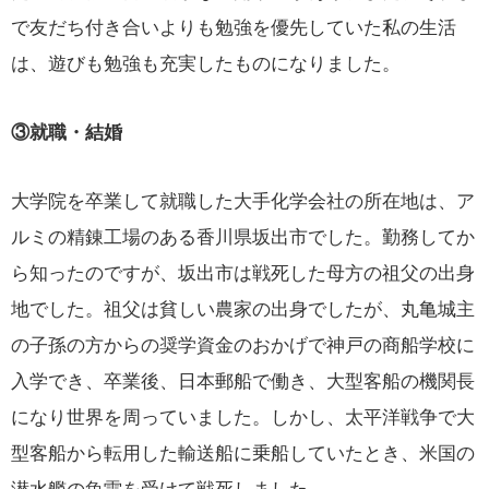
で友だち付き合いよりも勉強を優先していた私の生活
は、遊びも勉強も充実したものになりました。
③就職・結婚
大学院を卒業して就職した大手化学会社の所在地は、ア
ルミの精錬工場のある香川県坂出市でした。勤務してか
ら知ったのですが、坂出市は戦死した母方の祖父の出身
地でした。祖父は貧しい農家の出身でしたが、丸亀城主
の子孫の方からの奨学資金のおかげで神戸の商船学校に
入学でき、卒業後、日本郵船で働き、大型客船の機関長
になり世界を周っていました。しかし、太平洋戦争で大
型客船から転用した輸送船に乗船していたとき、米国の
潜水艦の魚雷を受けて戦死しました。