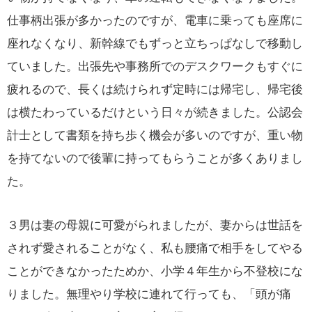
仕事柄出張が多かったのですが、電車に乗っても座席に
座れなくなり、新幹線でもずっと立ちっぱなしで移動し
ていました。出張先や事務所でのデスクワークもすぐに
疲れるので、長くは続けられず定時には帰宅し、帰宅後
は横たわっているだけという日々が続きました。公認会
計士として書類を持ち歩く機会が多いのですが、重い物
を持てないので後輩に持ってもらうことが多くありまし
た。
３男は妻の母親に可愛がられましたが、妻からは世話を
されず愛されることがなく、私も腰痛で相手をしてやる
ことができなかったためか、小学４年生から不登校にな
りました。無理やり学校に連れて行っても、「頭が痛