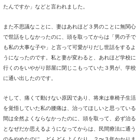
たんですか」などと言われました。
また不思議なことに、妻はあれほど３男のことに無関心
で世話をしなかったのに、頭を取ってからは「男の子で
も私の大事な子や」と言って可愛がりだし世話をするよ
うになったのです。私と妻が変わると、あれほど学校に
行くのをいやがり部屋に閉じこもっていた３男が、学校
に通い出したのです。
そして、痛くて動けない原因であり、将来は車椅子生活
を覚悟していた私の腰痛は、治ってほしいと思っている
間は全然よくならなかったのに、頭を取って、必ず治る
となぜだか思えるようになってからは、民間療法に通う
のをやめたのに、どんどんよくなり、２〜３年かかりま