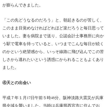
が膨らんできました。
「この先どうなるのだろう」と、朝起きるのが苦しく、
このまま目覚めなければどれほど楽だろうと毎日思って
いました。妻を病院まで送り、公認会計士事務所に向か
う駅で電車を待っていると、いつまでこんな毎日が続く
のかという絶望感から、いっそ線路に飛び込んでこの苦
しさから逃れたいという誘惑にかられることもよくあり
ました。
④天との出会い
平成７年１月17日午前５時46分、阪神淡路大震災が兵庫
県全域を襲いました。当時は兵庫県西宮市に住んでお