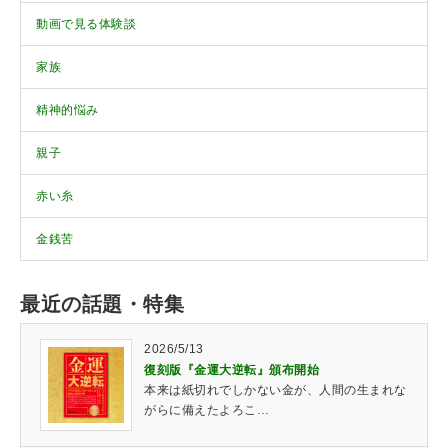
動画で見る体験談
家族
精神的悩み
親子
赤い糸
金銭苦
最近の話題・特集
2026/5/13
復刻版『金運大逆転』頒布開始
本来は紙切れでしかない金が、人間の生まれな
がらに備えたよろこ…