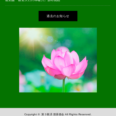
過去のお知らせ
Copyright ©
第３救済 慈喜徳会
All Rights Reserved.