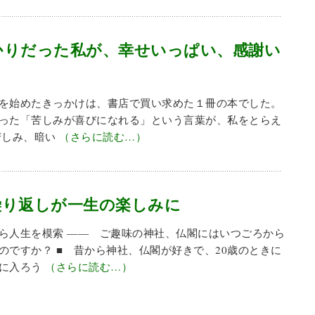
かりだった私が、幸せいっぱい、感謝い
を始めたきっかけは、書店で買い求めた１冊の本でした。
った「苦しみが喜びになれる」という言葉が、私をとらえ
苦しみ、暗い
（さらに読む…）
繰り返しが一生の楽しみに
ら人生を模索 ―― ご趣味の神社、仏閣にはいつごろから
のですか？ ■ 昔から神社、仏閣が好きで、20歳のときに
門に入ろう
（さらに読む…）