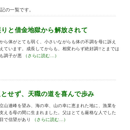
手記の一覧です。
誤りと借金地獄から解放されて
から体がとても弱く、小さいながらも体の不調を母に訴え
えています。成長してからも、相変わらず絶好調!!とまでは
でも調子が悪
（さらに読む…）
題とせず、天職の道を喜んで歩み
立山連峰を望み、海の幸、山の幸に恵まれた地に、漁業を
支える母の間に生まれました。父はとても厳格な人でした
目で信望があり
（さらに読む…）