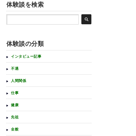
体験談を検索
体験談の分類
インタビュー記事
不遇
人間関係
仕事
健康
先祖
全般