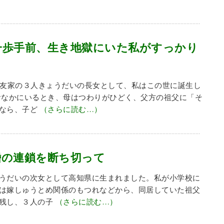
一歩手前、生き地獄にいた私がすっかり
永友家の３人きょうだいの長女として、私はこの世に誕生し
おなかにいるとき、母はつわりがひどく、父方の祖父に「そ
のなら、子ど
（さらに読む…）
婚の連鎖を断ち切って
うだいの次女として高知県に生まれました。私が小学校に
は嫁しゅうとめ関係のもつれなどから、同居していた祖父
残し、３人の子
（さらに読む…）