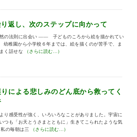
繰り返し、次のステップに向かって
然の法則に出会い ―― 子どものころから絵を描かれてい
■ 幼稚園から小学校６年までは、絵を描くのが苦手で、ま
うまく話せな
（さらに読む…）
誤りによる悲しみのどん底から救ってく
行
より感受性が強く、いろいろなことがありました。宇宙に
いつも「お天とうさまとともに」生きてこられたような気
 私の毎朝は三
（さらに読む…）