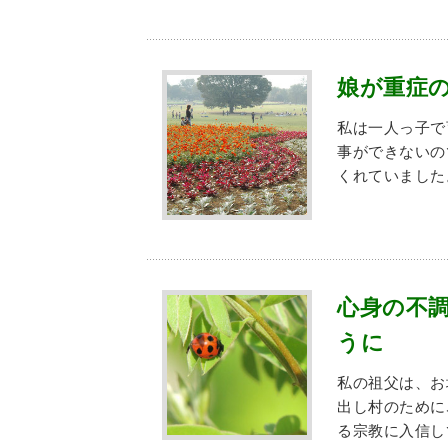
娘が重症
私は一人っ子で
事ができないの
くれていました
心身の不
うに
私の祖父は、お
出し村のために
る宗教に入信し