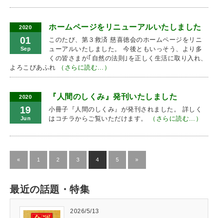
ホームページをリニューアルいたしました
2020
01
このたび、第３救済 慈喜徳会のホームページをリニ
ューアルいたしました。 今後ともいっそう、より多
Sep
くの皆さまが｢自然の法則｣を正しく生活に取り入れ、
よろこびあふれ
（さらに読む…）
『人間のしくみ』発刊いたしました
2020
19
小冊子『人間のしくみ』が発刊されました。 詳しく
はコチラからご覧いただけます。
（さらに読む…）
Jun
«
1
2
3
4
5
»
最近の話題・特集
2026/5/13