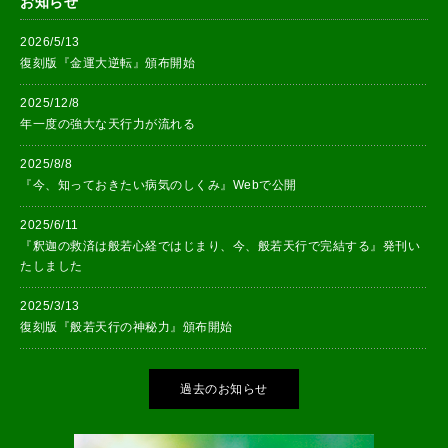
お知らせ
2026/5/13
復刻版『金運大逆転』頒布開始
2025/12/8
年一度の強大な天行力が流れる
2025/8/8
『今、知っておきたい病気のしくみ』Webで公開
2025/6/11
『釈迦の救済は般若心経ではじまり、今、般若天行で完結する』発刊い
たしました
2025/3/13
復刻版『般若天行の神秘力』頒布開始
過去のお知らせ