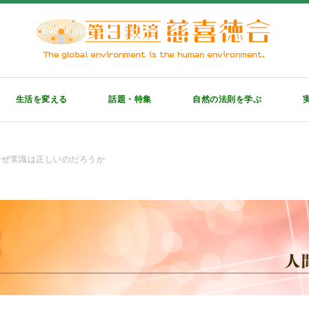
生活を変える
話題・特集
自然の法則を学ぶ
8】なぜ常識は正しいのだろうか