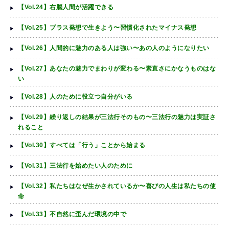
【Vol.24】右脳人間が活躍できる
【Vol.25】プラス発想で生きよう〜習慣化されたマイナス発想
【Vol.26】人間的に魅力のある人は強い〜あの人のようになりたい
【Vol.27】あなたの魅力でまわりが変わる〜素直さにかなうものはな
い
【Vol.28】人のために役立つ自分がいる
【Vol.29】繰り返しの結果が三法行そのもの〜三法行の魅力は実証さ
れること
【Vol.30】すべては「行う」ことから始まる
【Vol.31】三法行を始めたい人のために
【Vol.32】私たちはなぜ生かされているか〜喜びの人生は私たちの使
命
【Vol.33】不自然に歪んだ環境の中で