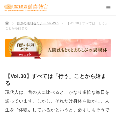
TOP
自然の法則セミナー on Web
【Vol.30】すべては「行う」
ことから始まる
【Vol.30】すべては「行う」ことから始ま
る
現代人は、昔の人に比べると、かなり多忙な毎日を
送っています。しかし、それだけ身体を動かし、人
生を〝体験〟しているかというと、必ずしもそうで