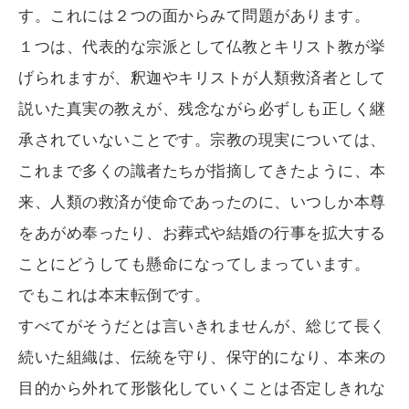
す。これには２つの面からみて問題があります。
１つは、代表的な宗派として仏教とキリスト教が挙
げられますが、釈迦やキリストが人類救済者として
説いた真実の教えが、残念ながら必ずしも正しく継
承されていないことです。宗教の現実については、
これまで多くの識者たちが指摘してきたように、本
来、人類の救済が使命であったのに、いつしか本尊
をあがめ奉ったり、お葬式や結婚の行事を拡大する
ことにどうしても懸命になってしまっています。
でもこれは本末転倒です。
すべてがそうだとは言いきれませんが、総じて長く
続いた組織は、伝統を守り、保守的になり、本来の
目的から外れて形骸化していくことは否定しきれな