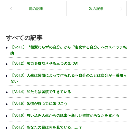
前の記事
次の記事
すべての記事
【Vol.1】〝相変わらずの自分〟から〝進化する自分〟へのスイッチ転
換
【Vol.2】努力を成功させる三つの気づき
【Vol.3】人生は習慣によって作られる〜自分のことは自分が一番知ら
ない
【Vol.4】私たちは習慣で生きている
【Vol.5】習慣が持つ力に気づこう
【Vol.6】思い込み人生からの脱出〜新しい習慣があなたを変える
【Vol.7】あなたの目は何を見ている……？