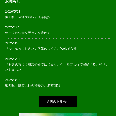
お知らせ
2026/5/13
復刻版『金運大逆転』頒布開始
2025/12/8
年一度の強大な天行力が流れる
2025/8/8
『今、知っておきたい病気のしくみ』Webで公開
2025/6/11
『釈迦の救済は般若心経ではじまり、今、般若天行で完結する』発刊い
たしました
2025/3/13
復刻版『般若天行の神秘力』頒布開始
過去のお知らせ