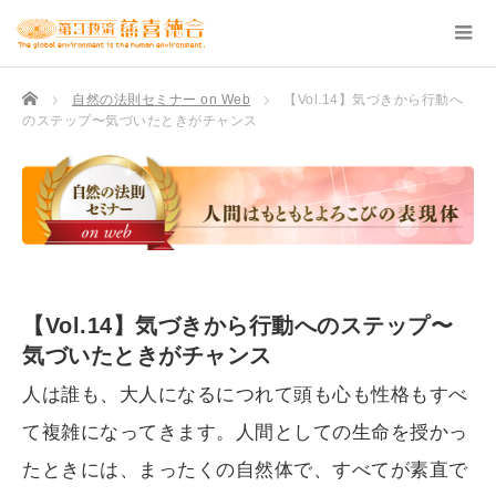
TOP
自然の法則セミナー on Web
【Vol.14】気づきから行動へ
のステップ〜気づいたときがチャンス
【Vol.14】気づきから行動へのステップ〜
気づいたときがチャンス
人は誰も、大人になるにつれて頭も心も性格もすべ
て複雑になってきます。人間としての生命を授かっ
たときには、まったくの自然体で、すべてが素直で