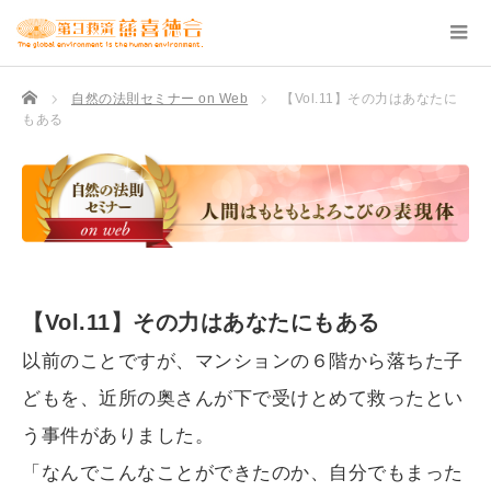
TOP
自然の法則セミナー on Web
【Vol.11】その力はあなたに
もある
【Vol.11】その力はあなたにもある
以前のことですが、マンションの６階から落ちた子
どもを、近所の奥さんが下で受けとめて救ったとい
う事件がありました。
「なんでこんなことができたのか、自分でもまった