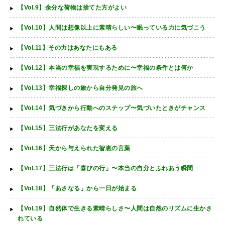
【Vol.9】余分な荷物は捨てた方がよい
【Vol.10】人間は想像以上に素晴らしい〜眠っている力に気づこう
【Vol.11】その力はあなたにもある
【Vol.12】本当の幸福を実現するために〜幸福の条件とは何か
【Vol.13】幸福探しの旅から自分発見の旅へ
【Vol.14】気づきから行動へのステップ〜気づいたときがチャンス
【Vol.15】三法行があなたを変える
【Vol.16】天から与えられた智恵の言葉
【Vol.17】三法行は「喜びの行」〜本当の自分とふれあう瞬間
【Vol.18】「あさなる」から一日が始まる
【Vol.19】自然体で生きる素晴らしさ〜人間は自然のリズムに生かさ
れている