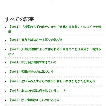
すべての記事
【Vol.1】〝相変わらずの自分〟から〝進化する自分〟へのスイッチ転
換
【Vol.2】努力を成功させる三つの気づき
【Vol.3】人生は習慣によって作られる〜自分のことは自分が一番知ら
ない
【Vol.4】私たちは習慣で生きている
【Vol.5】習慣が持つ力に気づこう
【Vol.6】思い込み人生からの脱出〜新しい習慣があなたを変える
【Vol.7】あなたの目は何を見ている……？
【Vol.8】なぜ常識は正しいのだろうか