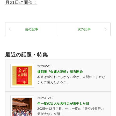
月21日に開催！
前の記事
次の記事
最近の話題・特集
2026/5/13
復刻版『金運大逆転』頒布開始
本来は紙切れでしかない金が、人間の生まれな
がらに備えたよろこ…
2025/12/8
年一度の壮大な天行力が集中した日
2025年12月７日、年に一度の「天空超天行力
天授大祭」が開…