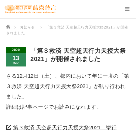
Home
お知らせ
「第３救済 天空超天行力天授大祭2021」が開催
されました
「第３救済 天空超天行力天授大祭
2020
13
2021」が開催されました
Dec
さる12月12日（土）、都内において年に一度の「第
３救済 天空超天行力天授大祭2021」が執り行われ
ました。
詳細は記事ページでお読みになれます。
第３救済 天空超天行力天授大祭2021 挙行