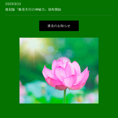
2025/3/13
復刻版『般若天行の神秘力』頒布開始
過去のお知らせ