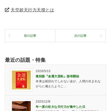
天空超天行力天授とは
前の記事
次の記事
最近の話題・特集
2026/5/13
復刻版『金運大逆転』頒布開始
本来は紙切れでしかない金が、人間の生まれな
がらに備えたよろこ…
2025/12/8
年一度の壮大な天行力が集中した日