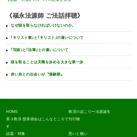
《福永法源師 ご法話拝聴》
なぜ頭を取らなければいけないのか。
｢キリスト教｣と｢キリスト｣の違いについて
｢写経｣と｢法筆｣との違いについて
頭を取ることは天職を歩める大きな第一歩
赤い糸との出会いが〝適齢期〟
HOME
救済の起こり〜法源誕生
第３救済 慈喜徳会はこんなところで
刊行物
す
話題・特集
思いと観い