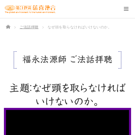
TOP
ご法話拝聴
なぜ頭を取らなければいけないのか。
福永法源師 ご法話拝聴
主題：なぜ頭を取らなければ
いけないのか。