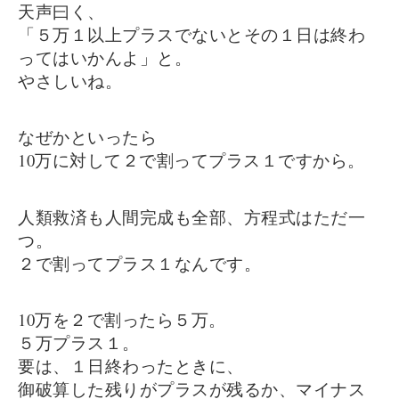
天声曰く、
「５万１以上プラスでないとその１日は終わ
ってはいかんよ」と。
やさしいね。
なぜかといったら
10万に対して２で割ってプラス１ですから。
人類救済も人間完成も全部、方程式はただ一
つ。
２で割ってプラス１なんです。
10万を２で割ったら５万。
５万プラス１。
要は、１日終わったときに、
御破算した残りがプラスが残るか、マイナス