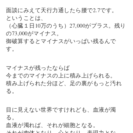
面談にみえて天行力通したら腰で2.7です。
ということは、
（心臓１日10万のうち）27,000がプラス。残り
の73,000がマイナス。
御破算するとマイナスがいっぱい残るんで
す。
マイナスが残ったならば
今までのマイナスの上に積み上げられる。
積み上げられた分ほど、足の裏がもっと汚れ
る。
目に見えない世界ですけれども、血液が濁
る。
血液が濁れば、それが細胞となる。
それが肉体となり、心となり、表現力とな