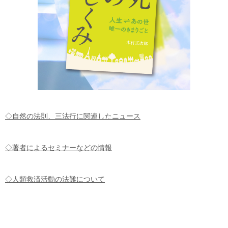
◇自然の法則、三法行に関連したニュース
◇著者によるセミナーなどの情報
◇人類救済活動の法難について