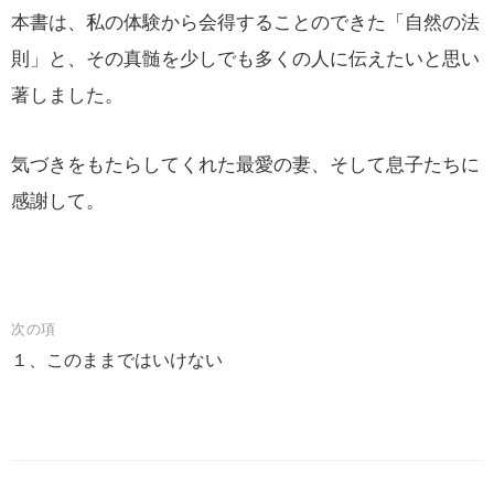
本書は、私の体験から会得することのできた「自然の法
則」と、その真髄を少しでも多くの人に伝えたいと思い
著しました。
気づきをもたらしてくれた最愛の妻、そして息子たちに
感謝して。
投
次の項
１、このままではいけない
稿
ナ
ビ
ゲ