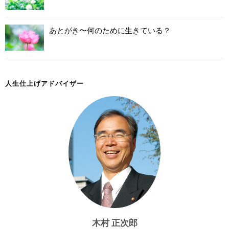
あとがき〜何のために生きている？
人生仕上げアドバイザー
木村 正次郎