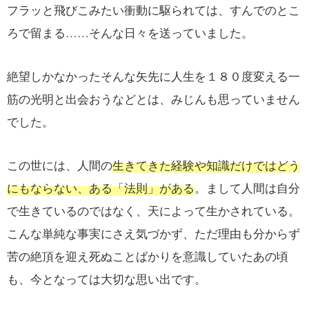
フラッと飛びこみたい衝動に駆られては、すんでのとこ
ろで留まる……そんな日々を送っていました。
絶望しかなかったそんな矢先に人生を１８０度変える一
筋の光明と出会おうなどとは、みじんも思っていません
でした。
この世には、人間の
生きてきた経験や知識だけではどう
にもならない、ある「法則」がある
。まして人間は自分
で生きているのではなく、天によって生かされている。
こんな単純な事実にさえ気づかず、ただ理由も分からず
苦の絶頂を迎え死ぬことばかりを意識していたあの頃
も、今となっては大切な思い出です。