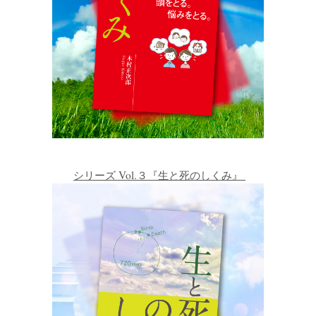
シリーズ Vol.３『生と死のしくみ』