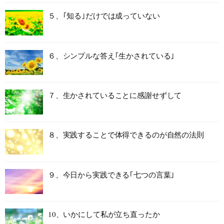
５、｢知る｣だけでは成っていない
６、シンプルな答え｢生かされている｣
７、生かされていることに感謝せずして
８、実践することで体得できるのが自然の法則
９、今日から実践できる｢七つの言葉｣
10、いかにして私が立ち直ったか