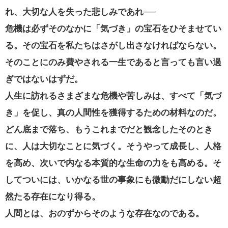
れ、大切な人を失った悲しみであれ──
危機は必ずそのなかに「気づき」の宝石をひそませてい
る。その宝石を私たちはさがし出さなければならない。
そのことにのみ費やされる一生であると言っても言い過
ぎではないはずだ。
人生に訪れるさまざまな危機や苦しみは、すべて「気づ
き」を促し、真の人間性を獲得するための材料なのだ。
どん底まで落ち、もうこれまでだと観念したそのとき
に、人は大切なことに気づく。そうやって成長し、人格
を高め、次いで内なる本質的な生命の力をも高める。そ
してついには、いかなる世の事象にも微動だにしない超
然たる存在になり得る。
人間とは、おのずからそのような存在なのである。