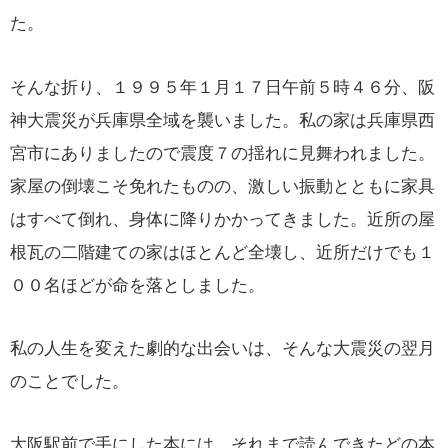
た。
そんな折り、１９９５年１月１７日午前５時４６分、阪
神大震災が兵庫県全域を襲いました。私の家は兵庫県西
宮市にありましたので震度７の揺れに見舞われました。
家屋の倒壊こそ免れたものの、激しい振動とともに家具
はすべて倒れ、身体に降りかかってきました。近所の屋
根瓦の二階建ての家はほとんど全壊し、近所だけでも１
００名ほどが命を落としました。
私の人生を変えた劇的な出会いは、そんな大震災の翌月
のことでした。
大阪駅前で手にした本には、それまで読んできたどの本