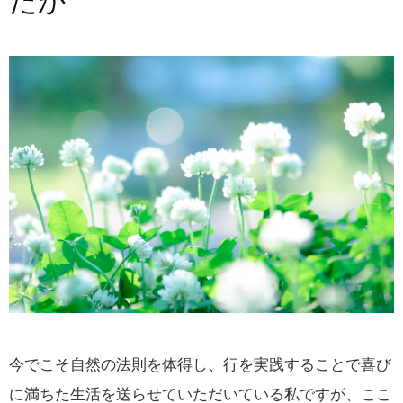
たか
今でこそ自然の法則を体得し、行を実践することで喜び
に満ちた生活を送らせていただいている私ですが、ここ