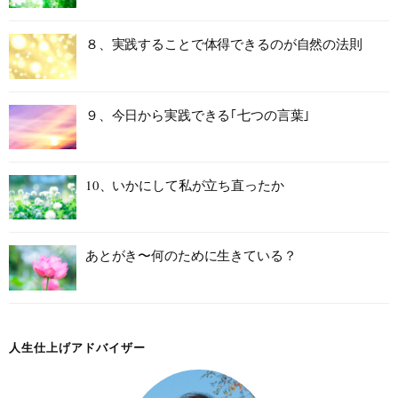
８、実践することで体得できるのが自然の法則
９、今日から実践できる｢七つの言葉｣
10、いかにして私が立ち直ったか
あとがき〜何のために生きている？
人生仕上げアドバイザー