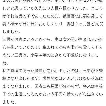
２人の男児を授かったのち、妻がどうしても女の子が欲
しいと思っていた矢先に３人目を授かりました。ところ
がそれも男の子であったために、被害妄想に端を発して
妻の様子が日に日におかしくなり、妻は１ヶ月ほど入院
しました。
三男がお腹にいるときから、妻は女の子が生まれるか不
安を抱いていたので、生まれてからも妻から愛してもら
えない三男は、小学４年のときから不登校になりまし
た。
私の持病であった腰痛が悪化し出したのは、三男が不登
校になり出した頃で、慢性的なほとんど歩けない状況に
までなりました。医者にも原因が分からず、将来は車椅
子での生活になるのかという不安を持ちながら生きてい
ました。