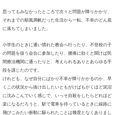
思ってもみなかったところで次々と問題が降りかかり、
それまでの順風満帆だった生活から一転、不幸のどん底
に落ちてしまいました。
小学生のときに通い慣れた教会へ行ったり、不登校の子
の問題を扱う会合に参加したり、腰痛に効くと聞けば民
間療法機関に通ったりと、考えられるありとあらゆる手
段を講じたのです。
けれども、なぜ自分にばかり不幸が降りかかるのか、早
くこの状況から抜け出したいともがけばもがくほど泥沼
に沈みこんでいく感じで、いっそ自殺をしたらどれほど
楽になるだろうと、駅で電車を待っているときに線路に
飛びこみたい衝動に駆られたことは幾度となくありまし