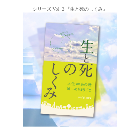
シリーズ Vol.３『生と死のしくみ』