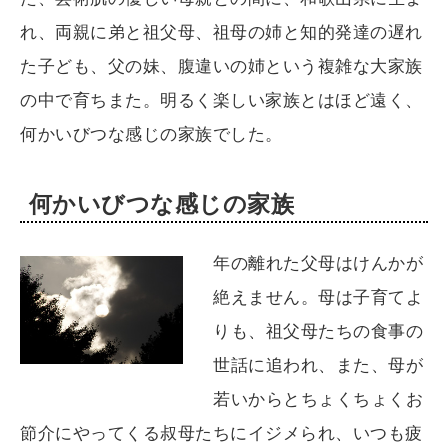
れ、両親に弟と祖父母、祖母の姉と知的発達の遅れ
た子ども、父の妹、腹違いの姉という複雑な大家族
の中で育ちまた。明るく楽しい家族とはほど遠く、
何かいびつな感じの家族でした。
何かいびつな感じの家族
年の離れた父母はけんかが
絶えません。母は子育てよ
りも、祖父母たちの食事の
世話に追われ、また、母が
若いからとちょくちょくお
節介にやってくる叔母たちにイジメられ、いつも疲