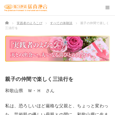
TOP
実践者のよろこび
すべての体験談
親子の仲間で楽しく
三法行を
親子の仲間で楽しく三法行を
和歌山県 Ｗ・Ｈ さん
私は、恐ろしいほど厳格な父親と、ちょっと変わっ
た、芸術肌の優しい母親との間に、和歌山県に生ま