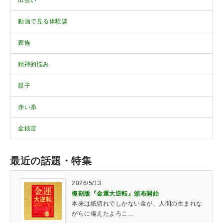
出会い
動画で見る体験談
家族
精神的悩み
親子
赤い糸
金銭苦
最近の話題・特集
2026/5/13
復刻版『金運大逆転』頒布開始
本来は紙切れでしかない金が、人間の生まれな
がらに備えたよろこ…