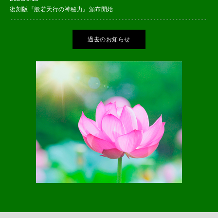
復刻版『般若天行の神秘力』頒布開始
過去のお知らせ