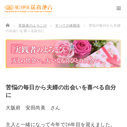
TOP
実践者のよろこび
すべての体験談
苦悩の毎日から夫婦
の出会いを喜べる自分に
苦悩の毎日から夫婦の出会いを喜べる自分
に
大阪府 安田尚美 さん
主人と一緒になって今年で26年目を迎えました。