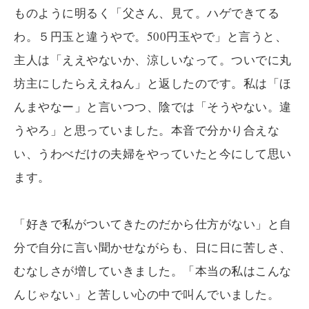
ものように明るく「父さん、見て。ハゲできてる
わ。５円玉と違うやで。500円玉やで」と言うと、
主人は「ええやないか、涼しいなって。ついでに丸
坊主にしたらええねん」と返したのです。私は「ほ
んまやなー」と言いつつ、陰では「そうやない。違
うやろ」と思っていました。本音で分かり合えな
い、うわべだけの夫婦をやっていたと今にして思い
ます。
「好きで私がついてきたのだから仕方がない」と自
分で自分に言い聞かせながらも、日に日に苦しさ、
むなしさが増していきました。「本当の私はこんな
んじゃない」と苦しい心の中で叫んでいました。