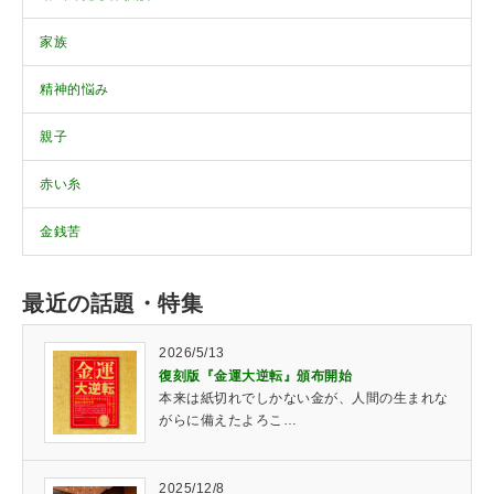
家族
精神的悩み
親子
赤い糸
金銭苦
最近の話題・特集
2026/5/13
復刻版『金運大逆転』頒布開始
本来は紙切れでしかない金が、人間の生まれな
がらに備えたよろこ…
2025/12/8