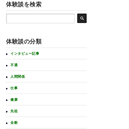
体験談を検索
体験談の分類
インタビュー記事
不遇
人間関係
仕事
健康
先祖
全般