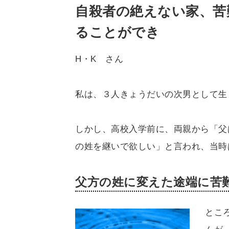
自殺者の絶えない家、苦
ることができ
H・K さん
私は、３人きょうだいの次男として生
しかし、高校入学前に、両親から「父
の姓を継いで欲しい」と言われ、当時
父方の姓に変えた途端に苦
とこ