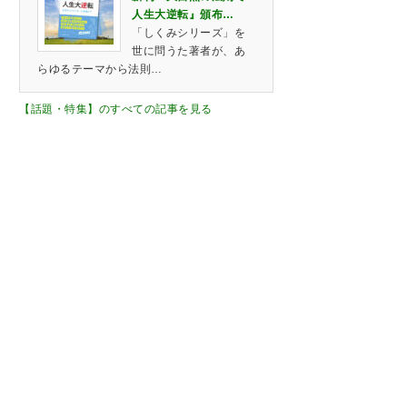
人生大逆転』頒布…
「しくみシリーズ」を
世に問うた著者が、あ
らゆるテーマから法則…
【話題・特集】のすべての記事を見る