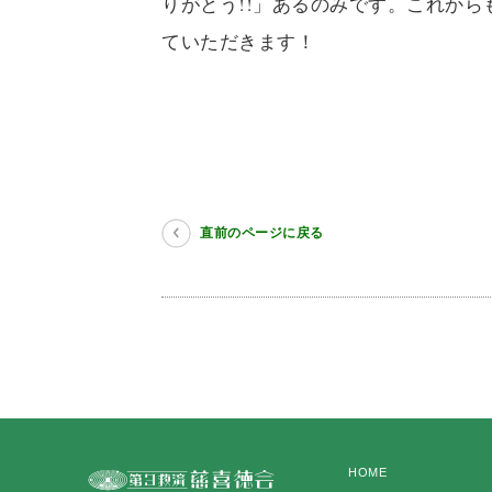
りがとう!!」あるのみです。これか
ていただきます！
直前のページに戻る
HOME