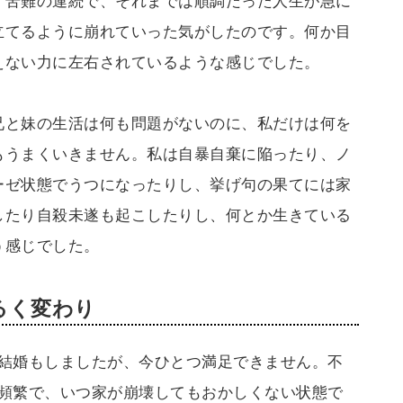
、苦難の連続で、それまでは順調だった人生が急に
立てるように崩れていった気がしたのです。何か目
えない力に左右されているような感じでした。
兄と妹の生活は何も問題がないのに、私だけは何を
もうまくいきません。私は自暴自棄に陥ったり、ノ
ーゼ状態でうつになったりし、挙げ句の果てには家
したり自殺未遂も起こしたりし、何とか生きている
う感じでした。
るく変わり
結婚もしましたが、今ひとつ満足できません。不
頻繁で、いつ家が崩壊してもおかしくない状態で