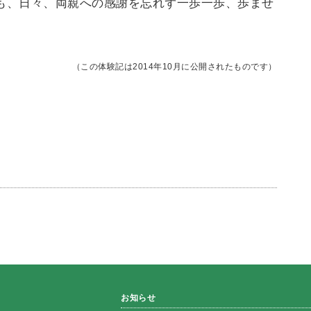
らも、日々、両親への感謝を忘れず一歩一歩、歩ませ
（この体験記は2014年10月に公開されたものです）
お知らせ