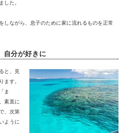
ました。
をしながら、息子のために家に流れるものを正常
、自分が好きに
ると、見
ります。
「ま
、素直に
で、次第
いように