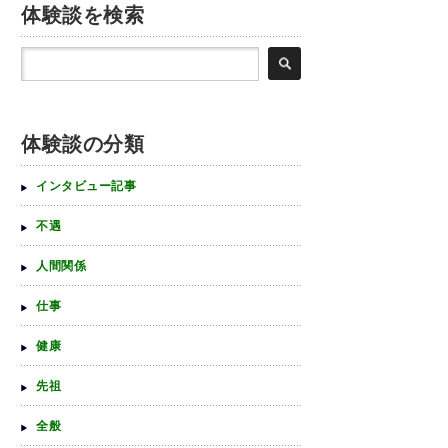
体験談を検索
体験談の分類
インタビュー記事
不遇
人間関係
仕事
健康
先祖
全般