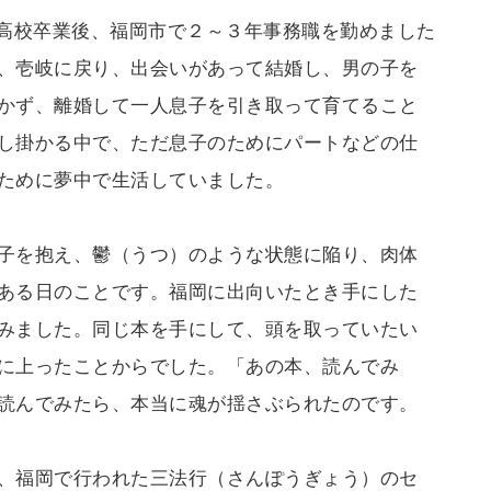
高校卒業後、福岡市で２～３年事務職を勤めました
、壱岐に戻り、出会いがあって結婚し、男の子を
かず、離婚して一人息子を引き取って育てること
し掛かる中で、ただ息子のためにパートなどの仕
ために夢中で生活していました。
子を抱え、鬱（うつ）のような状態に陥り、肉体
ある日のことです。福岡に出向いたとき手にした
みました。同じ本を手にして、頭を取っていたい
に上ったことからでした。「あの本、読んでみ
読んでみたら、本当に魂が揺さぶられたのです。
、福岡で行われた三法行（さんぽうぎょう）のセ