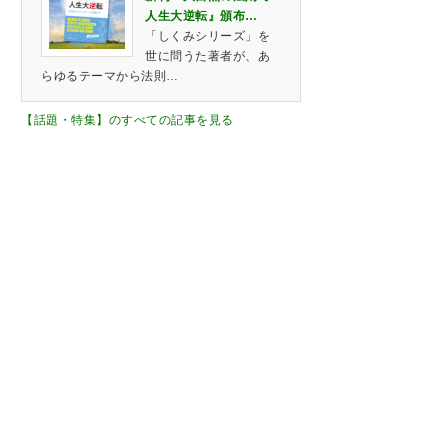
人生大逆転』頒布…
「しくみシリーズ」を
世に問うた著者が、あ
らゆるテーマから法則…
【話題・特集】のすべての記事を見る