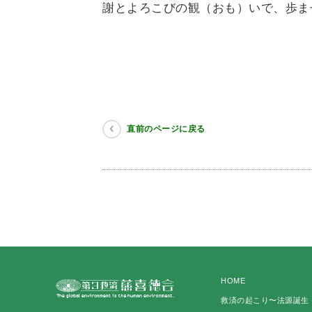
謝とよろこびの観（おも）いで、歩ま
直前のページに戻る
HOME
救済の起こり〜法源誕生