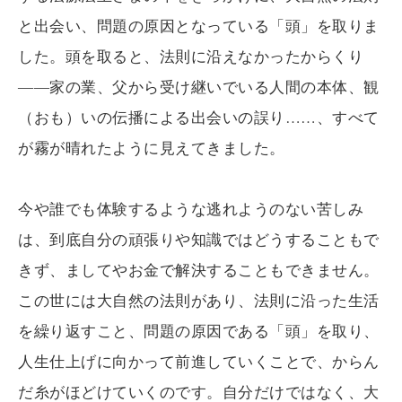
と出会い、問題の原因となっている「頭」を取りま
した。頭を取ると、法則に沿えなかったからくり
――家の業、父から受け継いでいる人間の本体、観
（おも）いの伝播による出会いの誤り……、すべて
が霧が晴れたように見えてきました。
今や誰でも体験するような逃れようのない苦しみ
は、到底自分の頑張りや知識ではどうすることもで
きず、ましてやお金で解決することもできません。
この世には大自然の法則があり、法則に沿った生活
を繰り返すこと、問題の原因である「頭」を取り、
人生仕上げに向かって前進していくことで、からん
だ糸がほどけていくのです。自分だけではなく、大