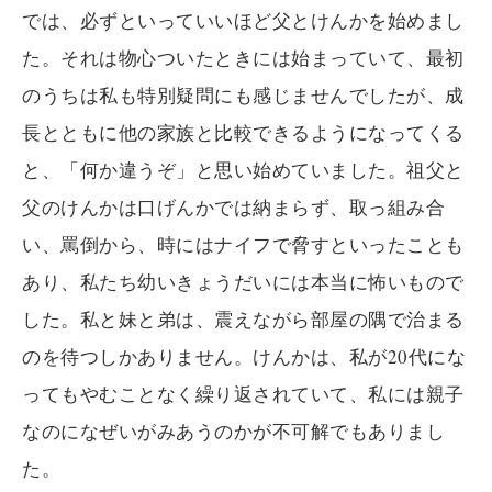
では、必ずといっていいほど父とけんかを始めまし
た。それは物心ついたときには始まっていて、最初
のうちは私も特別疑問にも感じませんでしたが、成
長とともに他の家族と比較できるようになってくる
と、「何か違うぞ」と思い始めていました。祖父と
父のけんかは口げんかでは納まらず、取っ組み合
い、罵倒から、時にはナイフで脅すといったことも
あり、私たち幼いきょうだいには本当に怖いもので
した。私と妹と弟は、震えながら部屋の隅で治まる
のを待つしかありません。けんかは、私が20代にな
ってもやむことなく繰り返されていて、私には親子
なのになぜいがみあうのかが不可解でもありまし
た。