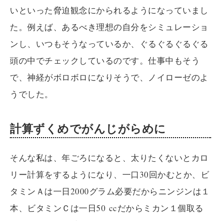
いといった脅迫観念にかられるようになっていまし
た。例えば、あるべき理想の自分をシミュレーショ
ンし、いつもそうなっているか、ぐるぐるぐるぐる
頭の中でチェックしているのです。仕事中もそう
で、神経がボロボロになりそうで、ノイローゼのよ
うでした。
計算ずくめでがんじがらめに
そんな私は、年ごろになると、太りたくないとカロ
リー計算をするようになり、一口30回かむとか、ビ
タミンＡは一日2000グラム必要だからニンジンは１
本、ビタミンＣは一日50 ccだからミカン１個取る