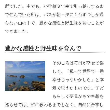
所でした。中でも、小学校３年生で引っ越しするま
で住んでいた所は、バスが朝・夕に１台ずつしか通
らない山の中で、豊かな感性と野生味を育むことが
できました。
豊かな感性と野生味を育んで
そのころは毎日が幸せで楽
しく、「私って世界で一番
幸せじゃないかしら」と本
気で思えたものです。子ど
もらしく夢見がちで空想を
巡らせては、誰に教わるまでもなく、自然に合掌し