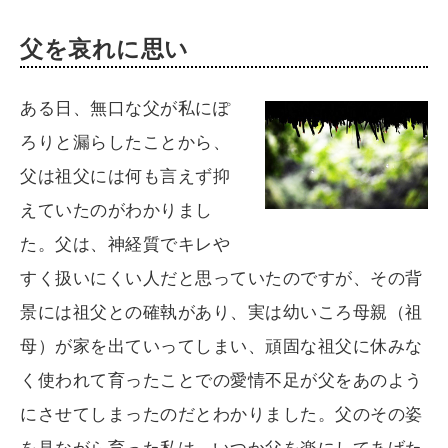
父を哀れに思い
ある日、無口な父が私にぽ
ろりと漏らしたことから、
父は祖父には何も言えず抑
えていたのがわかりまし
た。父は、神経質でキレや
すく扱いにくい人だと思っていたのですが、その背
景には祖父との確執があり、実は幼いころ母親（祖
母）が家を出ていってしまい、頑固な祖父に休みな
く使われて育ったことでの愛情不足が父をあのよう
にさせてしまったのだとわかりました。父のその姿
を見ながら育った私は、いつか父を楽にしてあげた