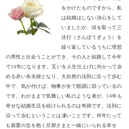
をかけたものですから、私
は結婚はしない決心をして
いましたが、頭を取って三
法行（さんぽうぎょう）を
繰り返しているうちに理想
の男性と出会うことができ、その人と結婚して今年
で14年になります。互いを人生仕上げに向かって歩
める赤い糸夫婦となり、大自然の法則に沿って歩む
中で、気が付けば、物事が全て順調に回っているの
です。わがままで気難しい私のような者が、14年も
幸せな結婚生活を続けられるのは奇跡です。法則に
沿って歩むということは凄いことです。何年たって
も親愛の念を抱く旦那さまと一緒にいられる幸せ