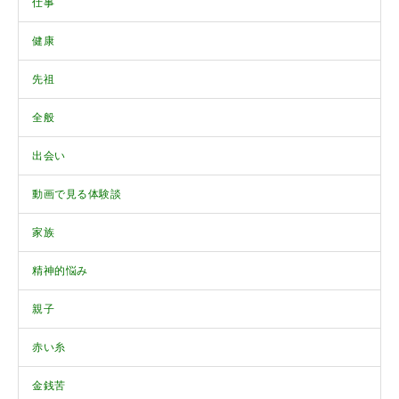
仕事
健康
先祖
全般
出会い
動画で見る体験談
家族
精神的悩み
親子
赤い糸
金銭苦