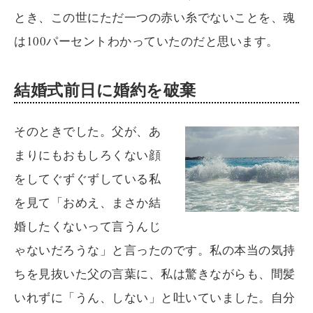
とき、この世にただ一つの赤い糸でないことを、魂
は100パーセントわかっていたのだと思います。
結婚式前日に婚約を破棄
そのときでした。父が、あ
まりにもおもしろくない顔
をしてぐずぐずしている私
を見て「おめえ、まさか結
婚したくないって言うんじ
ゃないだろうな」と言ったのです。私の本当の気持
ちを見抜いた父の言葉に、私は驚きながらも、間髪
いれずに「うん、しない」と吐いていました。自分