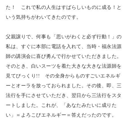
た！ これで私の人生はすばらしいものに成る！と
いう気持ちがわいてきたのです。
父親譲りで、何事も「思いがわくと必ず行動！」の
私は、すぐに本部に電話を入れて、当時・福永法源
師の講演会に喜び勇んで行かせていただきました。
そのとき、白いスーツを着た大きな大きな法源師を
見てびっくり!! その全身からものすごいエネルギ
ーとオーラを放っておられました。その後、即、三
法行を手にさせていただき、翌日から三法行をスタ
ートしました。これが、「あなたみたいに成りた
い」＝よろこびエネルギー＝答えだったのです。