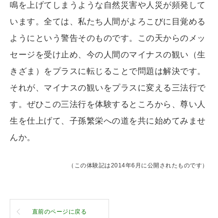
鳴を上げてしまうような自然災害や人災が頻発して
います。全ては、私たち人間がよろこびに目覚める
ようにという警告そのものです。この天からのメッ
セージを受け止め、今の人間のマイナスの観い（生
きざま）をプラスに転じることで問題は解決です。
それが、マイナスの観いをプラスに変える三法行で
す。ぜひこの三法行を体験するところから、尊い人
生を仕上げて、子孫繁栄への道を共に始めてみませ
んか。
（この体験記は2014年6月に公開されたものです）
直前のページに戻る