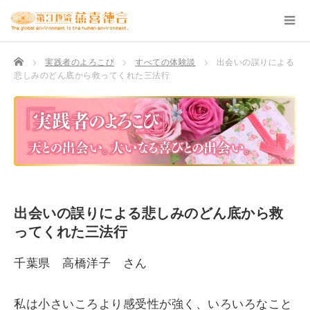
TOP
実践者のよろこび
すべての体験談
出会いの誤りによる
悲しみのどん底から救ってくれた三法行
出会いの誤りによる悲しみのどん底から救
ってくれた三法行
千葉県 高橋洋子 さん
私は小さいころより感受性が強く、いろいろなこと