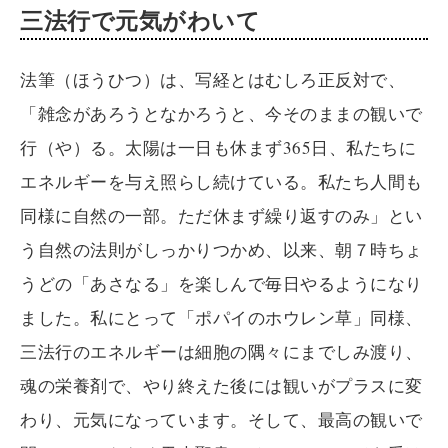
三法行で元気がわいて
法筆（ほうひつ）は、写経とはむしろ正反対で、
「雑念があろうとなかろうと、今そのままの観いで
行（や）る。太陽は一日も休まず365日、私たちに
エネルギーを与え照らし続けている。私たち人間も
同様に自然の一部。ただ休まず繰り返すのみ」とい
う自然の法則がしっかりつかめ、以来、朝７時ちょ
うどの「あさなる」を楽しんで毎日やるようになり
ました。私にとって「ポパイのホウレン草」同様、
三法行のエネルギーは細胞の隅々にまでしみ渡り、
魂の栄養剤で、やり終えた後には観いがプラスに変
わり、元気になっています。そして、最高の観いで