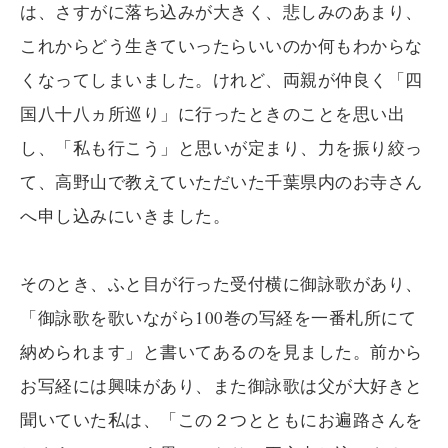
は、さすがに落ち込みが大きく、悲しみのあまり、
これからどう生きていったらいいのか何もわからな
くなってしまいました。けれど、両親が仲良く「四
国八十八ヵ所巡り」に行ったときのことを思い出
し、「私も行こう」と思いが定まり、力を振り絞っ
て、高野山で教えていただいた千葉県内のお寺さん
へ申し込みにいきました。
そのとき、ふと目が行った受付横に御詠歌があり、
「御詠歌を歌いながら100巻の写経を一番札所にて
納められます」と書いてあるのを見ました。前から
お写経には興味があり、また御詠歌は父が大好きと
聞いていた私は、「この２つとともにお遍路さんを