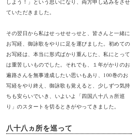
しよう！」という思いになり、両方申し込みをさせ
ていただきました。
その翌日から私はせっせせっせと、皆さんと一緒に
お写経、御詠歌をやりに足を運びました。初めての
お写経は、本当に形式ばかり重んじた、私にとって
は重苦しいものでした。それでも、１年がかりのお
遍路さんを無事達成したい思いもあり、100巻のお
写経をやり終え、御詠歌も覚えると、少しずつ気持
ちも安らいでいき、いよいよ「四国八十八ヵ所巡
り」のスタートを切るときがやってきました。
八十八ヵ所を巡って