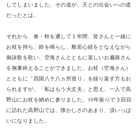
してしまいました。その道が、天との出会いへの道
だったとは。
それから、春・秋を通して１年間、皆さんと一緒に
お杖を持ち、鈴を鳴らし、般若心経をとなえながら
御詠歌を歌い、空海さんとともに楽しいお遍路さん
を無事終えることができました。お杖（空海さん）
とともに「四国八十八ヵ所巡り」を繰り返す方もお
られますが、「私はもう大丈夫」と思え、一人で高
野山にお杖を納めに参りました。10年振りで３回目
に訪れた高野山では、懐かしさのあまり、涙いっぱ
いになりました。