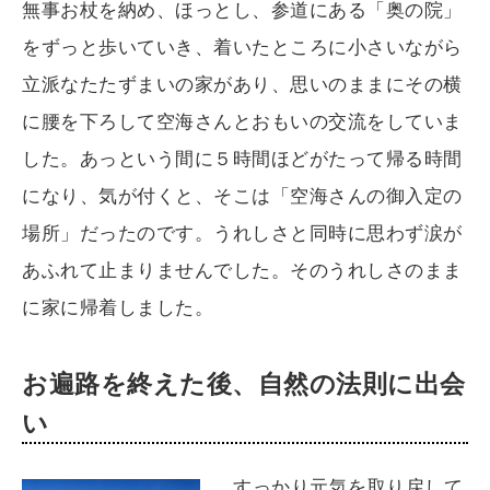
無事お杖を納め、ほっとし、参道にある「奥の院」
をずっと歩いていき、着いたところに小さいながら
立派なたたずまいの家があり、思いのままにその横
に腰を下ろして空海さんとおもいの交流をしていま
した。あっという間に５時間ほどがたって帰る時間
になり、気が付くと、そこは「空海さんの御入定の
場所」だったのです。うれしさと同時に思わず涙が
あふれて止まりませんでした。そのうれしさのまま
に家に帰着しました。
お遍路を終えた後、自然の法則に出会
い
すっかり元気を取り戻して