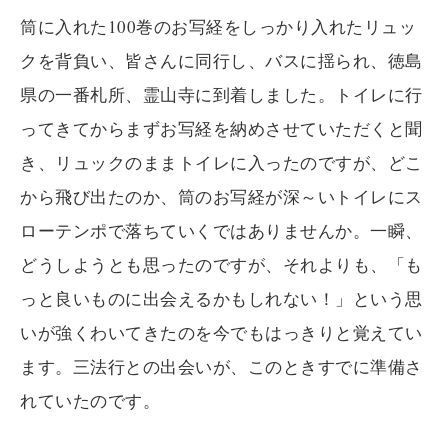
筒に入れた100巻のお写経をしっかり入れたリュッ
クを背負い、皆さんに同行し、バスに揺られ、徳島
県の一番札所、霊山寺に到着しました。トイレに行
ってきてからまずお写経を納めさせていただくと聞
き、リュックのままトイレに入ったのですが、どこ
から飛び出たのか、筒のお写経が深～いトイレにス
ローテンポで落ちていくではありませんか。一瞬、
どうしようとも思ったのですが、それよりも、「も
っと良いものに出会えるかもしれない！」という思
いが強くわいてきたのを今でもはっきりと覚えてい
ます。三法行との出会いが、このときすでに準備さ
れていたのです。