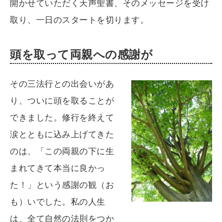
開かせていただく天声聖書、そのメッセージを受け
取り、一日のスタートを切ります。
頭を取って両親への感謝が
その三法行との出会いがあ
り、ついに頭を取ることが
できました。修行を終えて
涙とともに込み上げてきた
のは、「この両親の下に生
まれてきて本当に良かっ
た！」という感謝の観（お
も）いでした。私の人生
は、全て自然の法則をつか