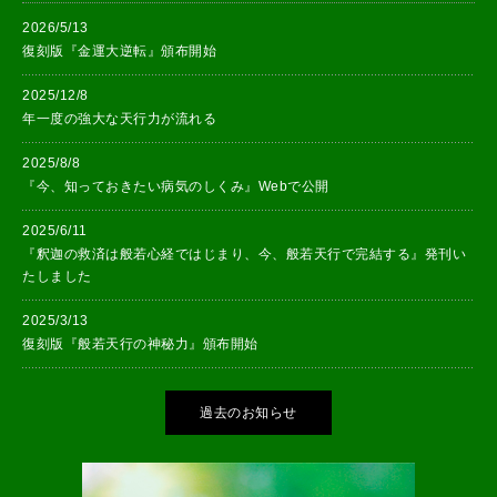
2026/5/13
復刻版『金運大逆転』頒布開始
2025/12/8
年一度の強大な天行力が流れる
2025/8/8
『今、知っておきたい病気のしくみ』Webで公開
2025/6/11
『釈迦の救済は般若心経ではじまり、今、般若天行で完結する』発刊い
たしました
2025/3/13
復刻版『般若天行の神秘力』頒布開始
過去のお知らせ