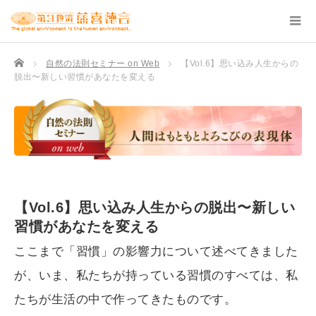
TOP
自然の法則セミナー on Web
【Vol.6】思い込み人生からの
脱出〜新しい習慣があなたを変える
【Vol.6】思い込み人生からの脱出〜新しい
習慣があなたを変える
ここまで「習慣」の影響力について述べてきました
が、いま、私たちが持っている習慣のすべては、私
たちが生活の中で作ってきたものです。