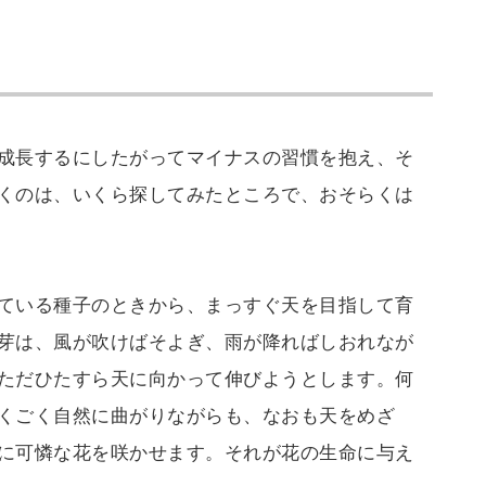
成長するにしたがってマイナスの習慣を抱え、そ
くのは、いくら探してみたところで、おそらくは
ている種子のときから、まっすぐ天を目指して育
芽は、風が吹けばそよぎ、雨が降ればしおれなが
ただひたすら天に向かって伸びようとします。何
くごく自然に曲がりながらも、なおも天をめざ
に可憐な花を咲かせます。それが花の生命に与え