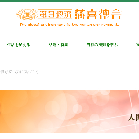
生活を変える
話題・特集
自然の法則を学ぶ
】習慣が持つ力に気づこう