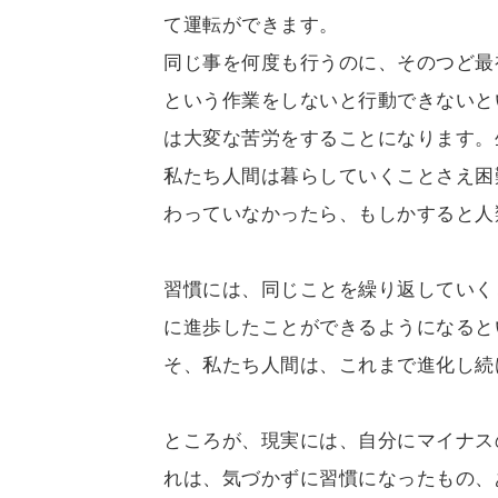
て運転ができます。
同じ事を何度も行うのに、そのつど最
という作業をしないと行動できないと
は大変な苦労をすることになります。
私たち人間は暮らしていくことさえ困
わっていなかったら、もしかすると人
習慣には、同じことを繰り返していく
に進歩したことができるようになると
そ、私たち人間は、これまで進化し続
ところが、現実には、自分にマイナス
れは、気づかずに習慣になったもの、