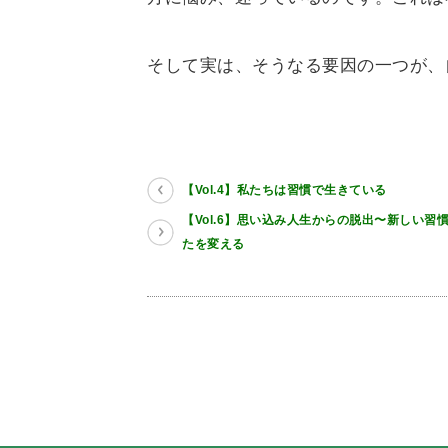
そして実は、そうなる要因の一つが、
【Vol.4】私たちは習慣で生きている
【Vol.6】思い込み人生からの脱出〜新しい習
たを変える