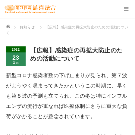
Home
お知らせ
【広報】感染症の再拡大防止のための活動につい
て
【広報】感染症の再拡大防止のた
2022
23
めの活動について
Oct
新型コロナ感染者数の下げ止まりが見られ、第７波
がようやく収まってきたかというこの時期に、早く
も第８波の予測も立てられ、この冬は特にインフル
エンザの流行が重なれば医療体制にさらに重大な負
荷がかかることが懸念されています。