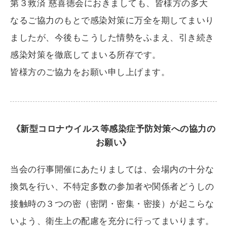
第３救済 慈喜徳会におきましても、皆様方の多大
なるご協力のもとで感染対策に万全を期してまいり
ましたが、今後もこうした情勢をふまえ、引き続き
感染対策を徹底してまいる所存です。
皆様方のご協力をお願い申し上げます。
《新型コロナウイルス等感染症予防対策への協力の
お願い》
当会の行事開催にあたりましては、会場内の十分な
換気を行い、不特定多数の参加者や関係者どうしの
接触時の３つの密（密閉・密集・密接）が起こらな
いよう、衛生上の配慮を充分に行ってまいります。