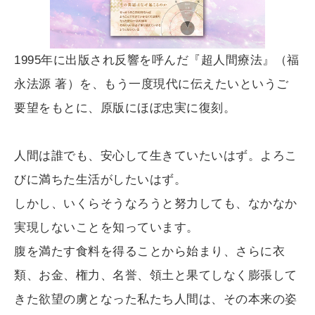
1995年に出版され反響を呼んだ『超人間療法』（福
永法源 著）を、もう一度現代に伝えたいというご
要望をもとに、原版にほぼ忠実に復刻。
人間は誰でも、安心して生きていたいはず。よろこ
びに満ちた生活がしたいはず。
しかし、いくらそうなろうと努力しても、なかなか
実現しないことを知っています。
腹を満たす食料を得ることから始まり、さらに衣
類、お金、権力、名誉、領土と果てしなく膨張して
きた欲望の虜となった私たち人間は、その本来の姿