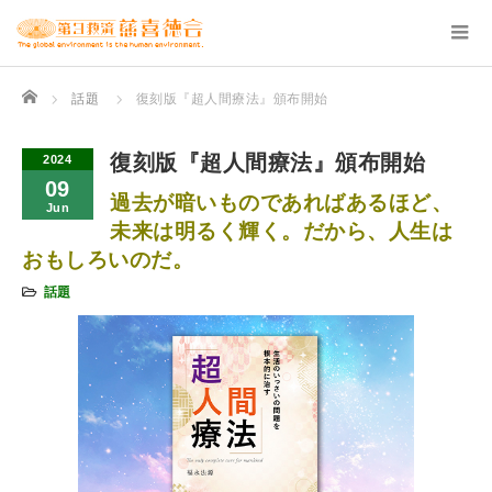
Home
話題
復刻版『超人間療法』頒布開始
復刻版『超人間療法』頒布開始
2024
09
過去が暗いものであればあるほど、
Jun
未来は明るく輝く。だから、人生は
おもしろいのだ。
話題