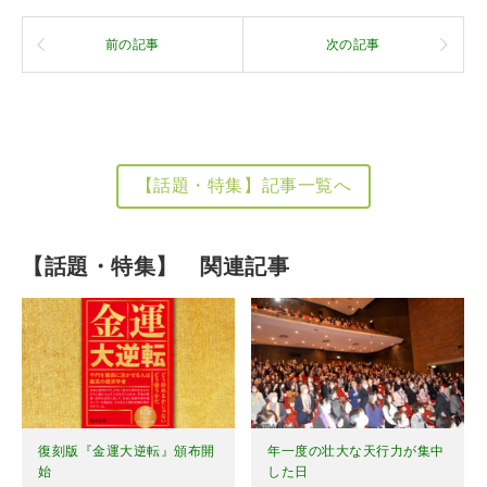
前の記事
次の記事
【話題・特集】記事一覧へ
【話題・特集】 関連記事
復刻版『金運大逆転』頒布開
年一度の壮大な天行力が集中
始
した日