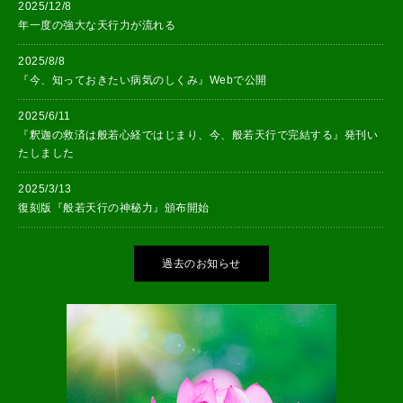
2025/12/8
年一度の強大な天行力が流れる
2025/8/8
『今、知っておきたい病気のしくみ』Webで公開
2025/6/11
『釈迦の救済は般若心経ではじまり、今、般若天行で完結する』発刊い
たしました
2025/3/13
復刻版『般若天行の神秘力』頒布開始
過去のお知らせ